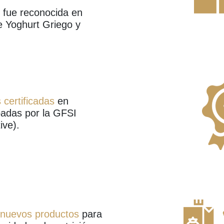
 fue reconocida en
de Yoghurt Griego y
 certificadas
en
badas por la GFSI
ive).
 nuevos productos
para