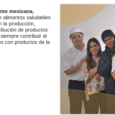
nte mexicana
,
e alimentos saludables
n la producción,
ribución de productos
siempre contribuir al
s con productos de la