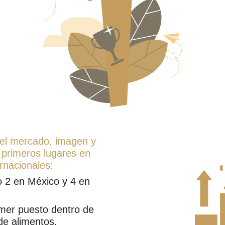
 el mercado, imagen y
 primeros lugares en
rnacionales:
2 en México y 4 en
mer puesto dentro de
e alimentos.