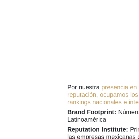
Por nuestra
presencia en
reputación, ocupamos los
rankings nacionales e inte
Brand Footprint:
Número 
Latinoamérica
Reputation Institute:
Pri
las empresas mexicanas d