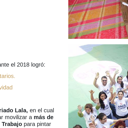
nte el 2018 logró:
tarios.
vidad
riado Lala,
en el cual
ar movilizar a
más de
 Trabajo
para pintar