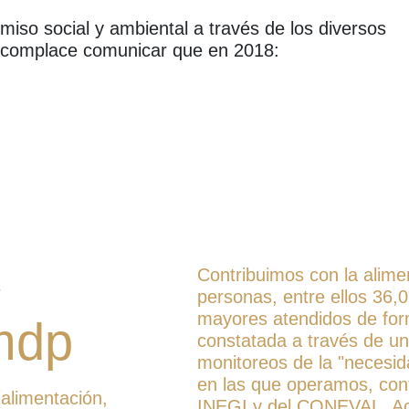
so social y ambiental a través de los diversos
complace comunicar que en 2018:
Contribuimos con la alim
r
personas, entre ellos 36,0
mayores atendidos de form
dp
constatada a través de un
monitoreos de la "necesi
en las que operamos, con
(alimentación,
INEGI y del CONEVAL. Ac