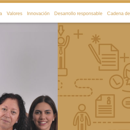
a
Valores
Innovación
Desarrollo responsable
Cadena de 