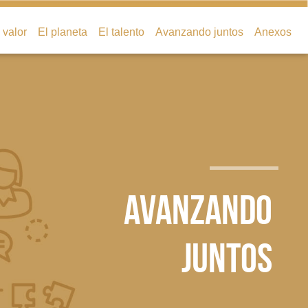
valor
El planeta
El talento
Avanzando juntos
Anexos
AVANZANDO
JUNTOS