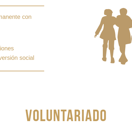
manente con
ciones
versión social
Voluntariado