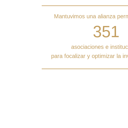
Mantuvimos una alianza per
351
asociaciones e institu
para focalizar y optimizar la in