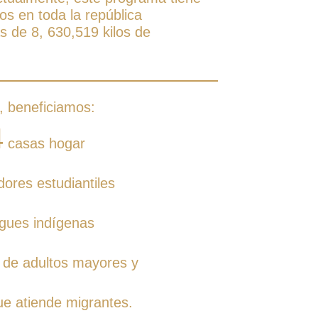
os en toda la república
 de 8, 630,519 kilos de
, beneficiamos:
4
casas hogar
res estudiantiles
gues indígenas
 de adultos mayores y
e atiende migrantes.