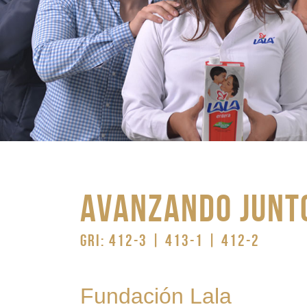
AVANZANDO JUNT
GRI: 412-3 | 413-1 | 412-2
Fundación Lala