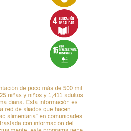
entación de poco más de 500 mil
25 niñas y niños y 1,411 adultos
a diaria. Esta información es
a red de aliados que hacen
dad alimentaria" en comunidades
trastada con información del
tualmente, este programa tiene