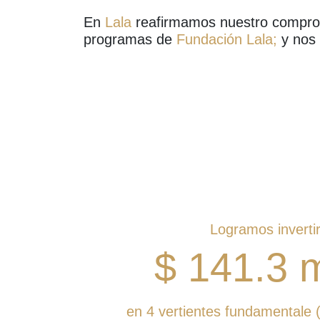
En
Lala
reafirmamos nuestro compromi
programas de
Fundación Lala;
y nos 
Logramos inverti
$
141.3
m
en 4 vertientes fundamentale 